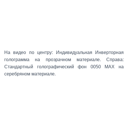
На видео п
о центру: Индивидуальная Инверторная
голограмма на прозрачном материале. С
права:
Стандартный голографический фон 0050 MAX на
серебряном материале.