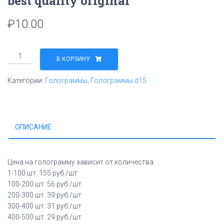
best quality original
₽
10.00
Количество
В КОРЗИНУ
товара
best
Категории:
Голограммы
,
Голограммы d15
quality
original
ОПИСАНИЕ
Цена на голограмму зависит от количества:
1-100 шт. 155 руб./шт
100-200 шт. 56 руб./шт
200-300 шт. 39 руб./шт
300-400 шт. 31 руб./шт
400-500 шт. 29 руб./шт