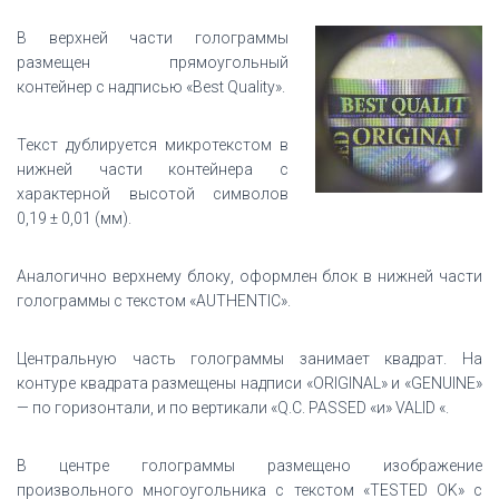
В верхней части голограммы
размещен прямоугольный
контейнер с надписью «Best Quality».
Текст дублируется микротекстом в
нижней части контейнера с
характерной высотой символов
0,19 ± 0,01 (мм).
Аналогично верхнему блоку, оформлен блок в нижней части
голограммы с текстом «AUTHENTIC».
Центральную часть голограммы занимает квадрат. На
контуре квадрата размещены надписи «ORIGINAL» и «GENUINE»
— по горизонтали, и по вертикали «Q.C. PASSED «и» VALID «.
В центре голограммы размещено изображение
произвольного многоугольника с текстом «TESTED OK» с