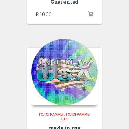
Guaranted
₽
10.00
ГОЛОГРАММЫ
,
ГОЛОГРАММЫ
D15
made in usa